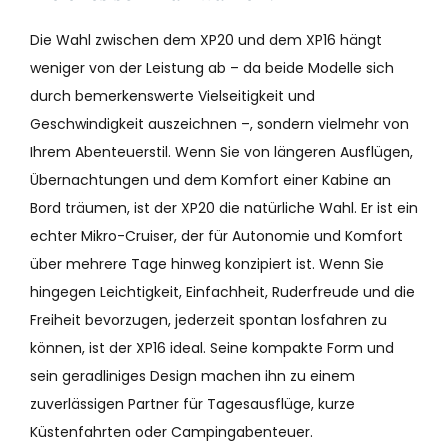
Die Wahl zwischen dem XP20 und dem XP16 hängt
weniger von der Leistung ab – da beide Modelle sich
durch bemerkenswerte Vielseitigkeit und
Geschwindigkeit auszeichnen –, sondern vielmehr von
Ihrem Abenteuerstil. Wenn Sie von längeren Ausflügen,
Übernachtungen und dem Komfort einer Kabine an
Bord träumen, ist der XP20 die natürliche Wahl. Er ist ein
echter Mikro-Cruiser, der für Autonomie und Komfort
über mehrere Tage hinweg konzipiert ist. Wenn Sie
hingegen Leichtigkeit, Einfachheit, Ruderfreude und die
Freiheit bevorzugen, jederzeit spontan losfahren zu
können, ist der XP16 ideal. Seine kompakte Form und
sein geradliniges Design machen ihn zu einem
zuverlässigen Partner für Tagesausflüge, kurze
Küstenfahrten oder Campingabenteuer.