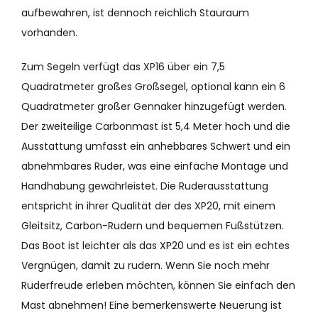
aufbewahren, ist dennoch reichlich Stauraum
vorhanden.
Zum Segeln verfügt das XP16 über ein 7,5
Quadratmeter großes Großsegel, optional kann ein 6
Quadratmeter großer Gennaker hinzugefügt werden.
Der zweiteilige Carbonmast ist 5,4 Meter hoch und die
Ausstattung umfasst ein anhebbares Schwert und ein
abnehmbares Ruder, was eine einfache Montage und
Handhabung gewährleistet. Die Ruderausstattung
entspricht in ihrer Qualität der des XP20, mit einem
Gleitsitz, Carbon-Rudern und bequemen Fußstützen.
Das Boot ist leichter als das XP20 und es ist ein echtes
Vergnügen, damit zu rudern. Wenn Sie noch mehr
Ruderfreude erleben möchten, können Sie einfach den
Mast abnehmen! Eine bemerkenswerte Neuerung ist