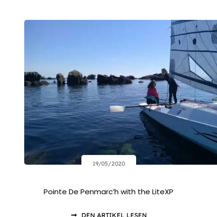
19/05/2020
Pointe De Penmarc’h with the LiteXP
DEN ARTIKEL LESEN