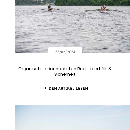
22/02/2024
Organisation der nächsten Ruderfahrt Nr. 3:
Sicherheit
DEN ARTIKEL LESEN