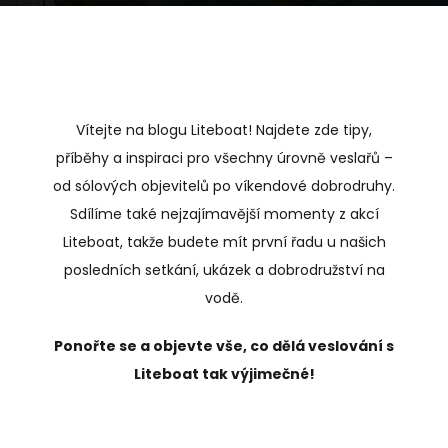
Vítejte na blogu Liteboat! Najdete zde tipy,
příběhy a inspiraci pro všechny úrovně veslařů –
od sólových objevitelů po víkendové dobrodruhy.
Sdílíme také nejzajímavější momenty z akcí
Liteboat, takže budete mít první řadu u našich
posledních setkání, ukázek a dobrodružství na
vodě.
Ponořte se a objevte vše, co dělá veslování s
Liteboat tak výjimečné!