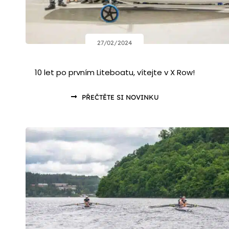
27/02/2024
10 let po prvním Liteboatu, vítejte v X Row!
PŘEČTĚTE SI NOVINKU