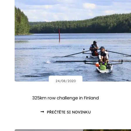
24/08/2020
325km row challenge in Finland
PŘEČTĚTE SI NOVINKU