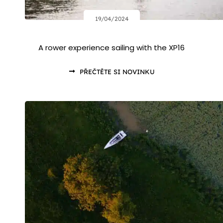
19/04/2024
A rower experience sailing with the XP16
PŘEČTĚTE SI NOVINKU