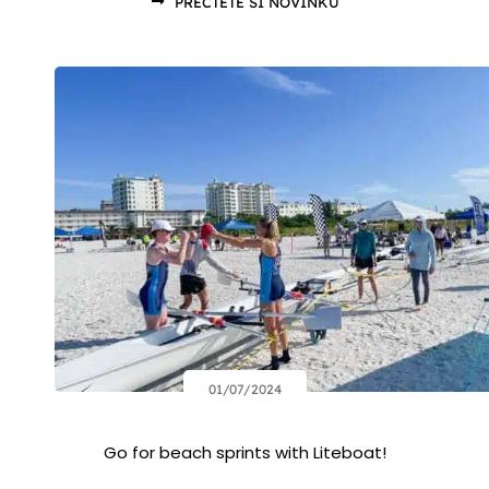
PŘEČTĚTE SI NOVINKU
01/07/2024
Go for beach sprints with Liteboat!