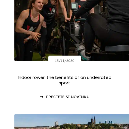
15/11/2020
Indoor rower: the benefits of an underrated
sport
PŘEČTĚTE SI NOVINKU