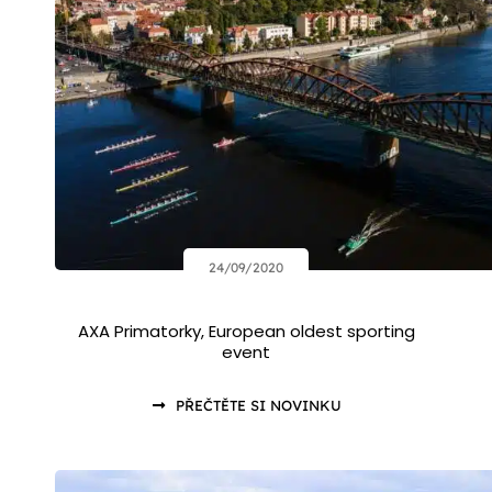
24/09/2020
AXA Primatorky, European oldest sporting
event
PŘEČTĚTE SI NOVINKU