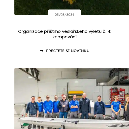
05/03/2024
Organizace příštího veslařského výletu č. 4:
kempování
PŘEČTĚTE SI NOVINKU