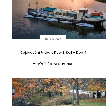
01/12/2023
Objevování Fríska s Row & Sail – Den 4
PŘEČTĚTE SI NOVINKU