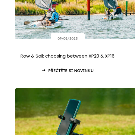
09/09/2025
Row & Sail: choosing between XP20 & XP16
PŘEČTĚTE SI NOVINKU