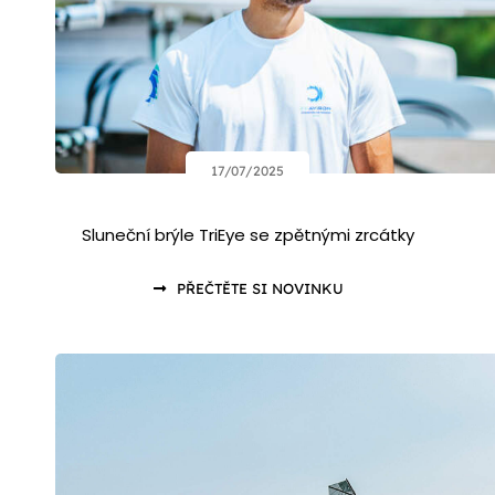
17/07/2025
Sluneční brýle TriEye se zpětnými zrcátky
PŘEČTĚTE SI NOVINKU