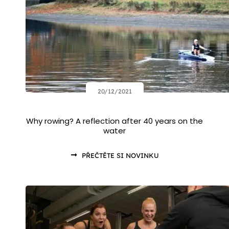
20/12/2021
Why rowing? A reflection after 40 years on the
water
PŘEČTĚTE SI NOVINKU