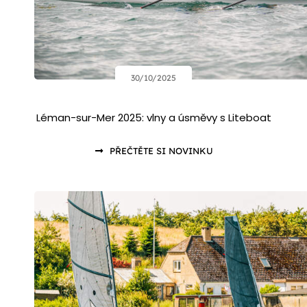
30/10/2025
Léman-sur-Mer 2025: vlny a úsměvy s Liteboat
PŘEČTĚTE SI NOVINKU