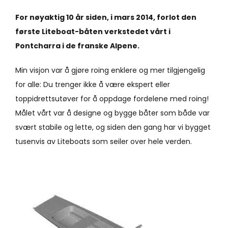
For nøyaktig 10 år siden, i mars 2014, forlot den
første Liteboat-båten verkstedet vårt i
Pontcharra i de franske Alpene.
Min visjon var å gjøre roing enklere og mer tilgjengelig
for alle: Du trenger ikke å være ekspert eller
toppidrettsutøver for å oppdage fordelene med roing!
Målet vårt var å designe og bygge båter som både var
svært stabile og lette, og siden den gang har vi bygget
tusenvis av Liteboats som seiler over hele verden.