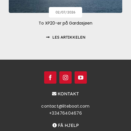
02/07/2026
To XP20-er på Gardasjøen
LES ARTIKKELEN
KONTAKT
contact@liteboat.com
+33476404676
FÅ HJELP