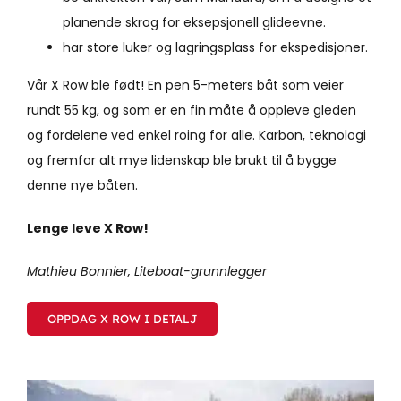
planende skrog for eksepsjonell glideevne.
har store luker og lagringsplass for ekspedisjoner.
Vår X Row ble født! En pen 5-meters båt som veier
rundt 55 kg, og som er en fin måte å oppleve gleden
og fordelene ved enkel roing for alle. Karbon, teknologi
og fremfor alt mye lidenskap ble brukt til å bygge
denne nye båten.
Lenge leve X Row!
Mathieu Bonnier, Liteboat-grunnlegger
OPPDAG X ROW I DETALJ