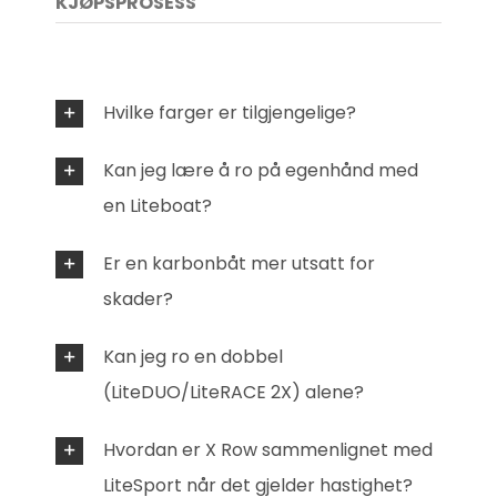
KJØPSPROSESS
Hvilke farger er tilgjengelige?
Kan jeg lære å ro på egenhånd med
en Liteboat?
Er en karbonbåt mer utsatt for
skader?
Kan jeg ro en dobbel
(LiteDUO/LiteRACE 2X) alene?
Hvordan er X Row sammenlignet med
LiteSport når det gjelder hastighet?