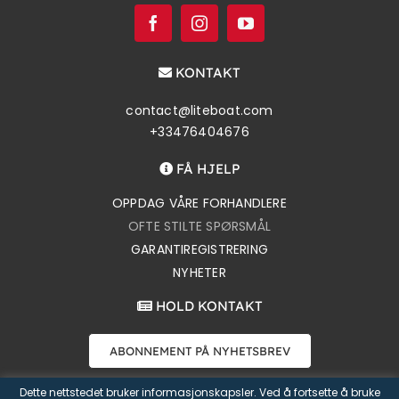
KONTAKT
contact@liteboat.com
+33476404676
FÅ HJELP
OPPDAG VÅRE FORHANDLERE
OFTE STILTE SPØRSMÅL
GARANTIREGISTRERING
NYHETER
HOLD KONTAKT
ABONNEMENT PÅ NYHETSBREV
Dette nettstedet bruker informasjonskapsler. Ved å fortsette å bruke