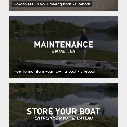
How to set up your rowing boat - Liteboat
How to maintain your rowing boat - Liteboat