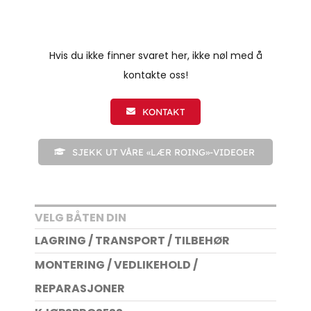
Hvis du ikke finner svaret her, ikke nøl med å
kontakte oss!
KONTAKT
SJEKK UT VÅRE «LÆR ROING»-VIDEOER
VELG BÅTEN DIN
LAGRING / TRANSPORT / TILBEHØR
MONTERING / VEDLIKEHOLD /
REPARASJONER