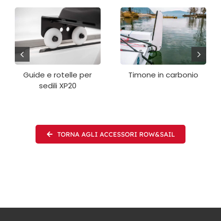
Guide e rotelle per
Timone in carbonio
sedili XP20
TORNA AGLI ACCESSORI ROW&SAIL