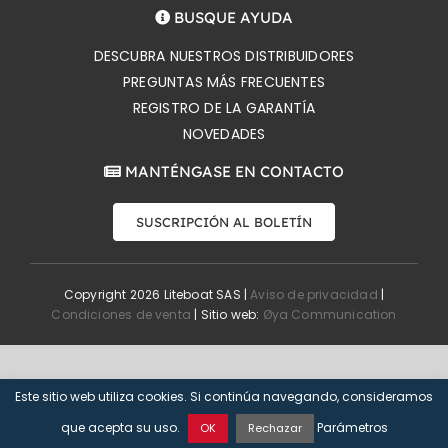
BUSQUE AYUDA
DESCUBRA NUESTROS DISTRIBUIDORES
PREGUNTAS MÁS FRECUENTES
REGISTRO DE LA GARANTÍA
NOVEDADES
MANTÉNGASE EN CONTACTO
SUSCRIPCIÓN AL BOLETÍN
Copyright 2026 Liteboat SAS |
Aviso de privacidad
|
Condiciones de venta
| Sitio web:
Øya Communication
Este sitio web utiliza cookies. Si continúa navegando, consideramos
que acepta su uso.
Parámetros
OK
Rechazar