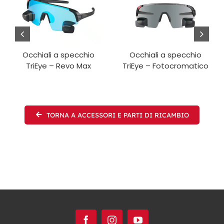
Occhiali a specchio
Occhiali a specchio
TriEye – Revo Max
TriEye – Fotocromatico
TORNA A ACCESSORI E PARTI DI RICAMBIO