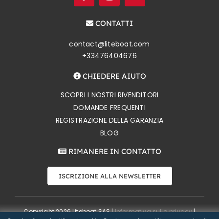
CONTATTI
contact@liteboat.com
+33476404676
CHIEDERE AIUTO
SCOPRI I NOSTRI RIVENDITORI
DOMANDE FREQUENTI
REGISTRAZIONE DELLA GARANZIA
BLOG
RIMANERE IN CONTATTO
ISCRIZIONE ALLA NEWSLETTER
Copyright 2026 Liteboat SAS |
Informativa sulla privacy
|