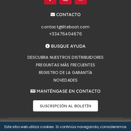
CONTACTO
contact@liteboat.com
+33476404676
BUSQUE AYUDA
DESCUBRA NUESTROS DISTRIBUIDORES
PREGUNTAS MÁS FRECUENTES
REGISTRO DE LA GARANTÍA
NOVEDADES
MANTÉNGASE EN CONTACTO
SUSCRIPCIÓN AL BOLETÍN
Este sitio web utiliza cookies. Si continúa navegando, consideramos
Copyright 2026 Liteboat SAS |
Aviso de privacidad
|
CONTACTO