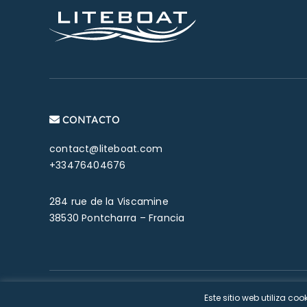
CONTACTO
contact@liteboat.com
+33476404676
284 rue de la Viscamine
38530 Pontcharra – Francia
© Copyright 2026 L
Este sitio web utiliza 