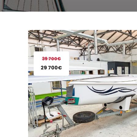
39 700€
29 700€