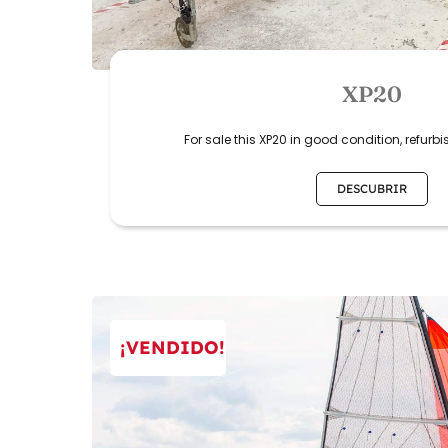
XP20
For sale this XP20 in good condition, refurb
DESCUBRIR
¡VENDIDO!