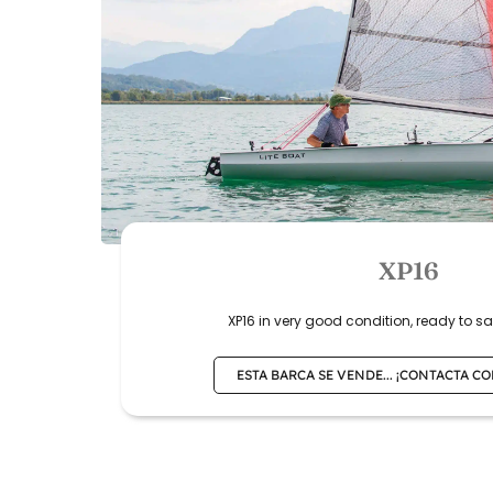
XP16
XP16 in very good condition, ready to s
ESTA BARCA SE VENDE... ¡CONTACTA C