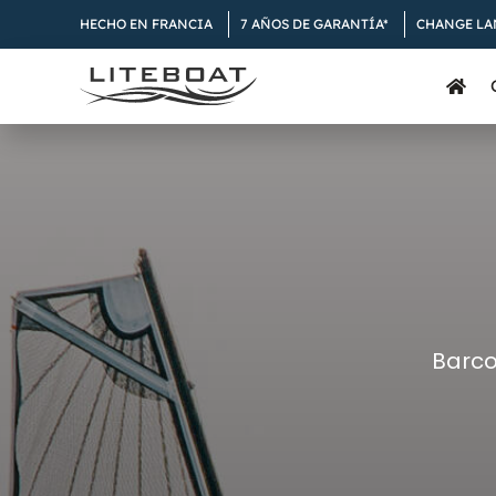
Skip
HECHO EN FRANCIA
7 AÑOS DE GARANTÍA*
CHANGE L
to
content
Barco