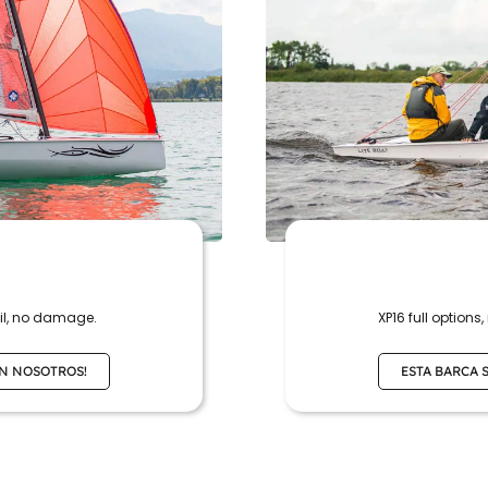
XP16 full options
ail, no damage.
ESTA BARCA 
ON NOSOTROS!