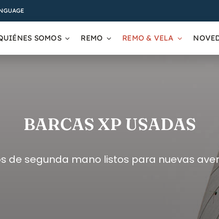
ANGUAGE
QUIÉNES SOMOS
REMO
REMO & VELA
NOVE
BARCAS XP USADAS
s de segunda mano listos para nuevas ave