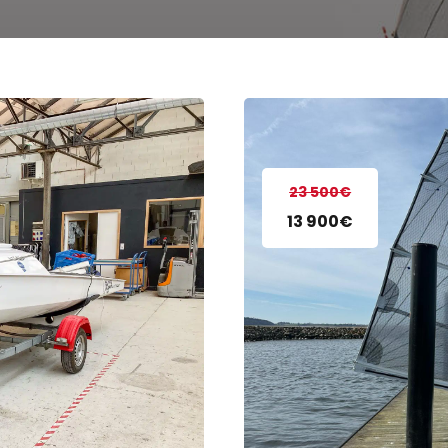
23 500€
13 900€