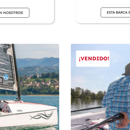
ESTA BARCA 
ON NOSOTROS!
¡VENDIDO!