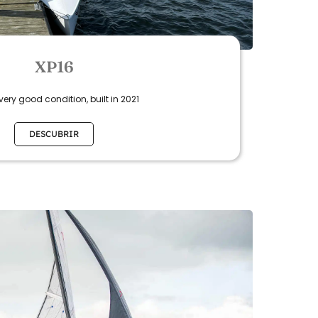
XP16
 very good condition, built in 2021
DESCUBRIR