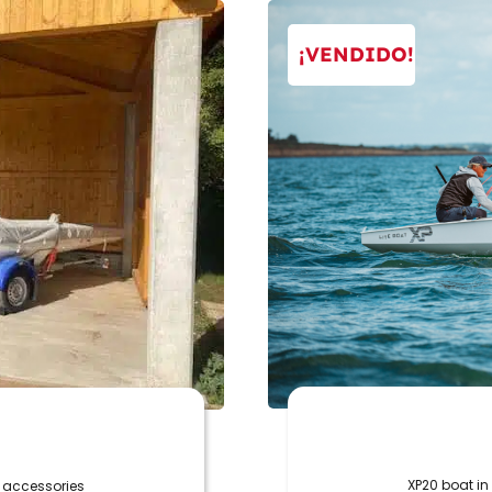
¡VENDIDO!
XP20 boat in
h accessories