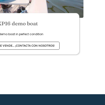
XP16 demo boat
demo boat in perfect condition
SE VENDE... ¡CONTACTA CON NOSOTROS!