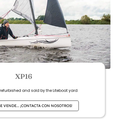
XP16
, refurbished and sold by the Liteboat yard.
SE VENDE... ¡CONTACTA CON NOSOTROS!