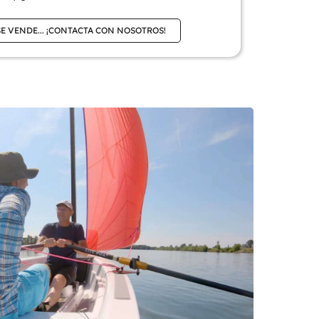
SE VENDE... ¡CONTACTA CON NOSOTROS!