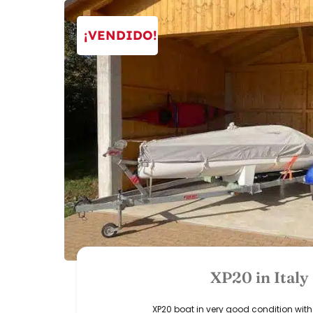
¡VENDIDO!
XP20 in Italy
XP20 boat in very good condition wit