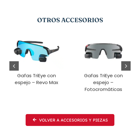
OTROS ACCESORIOS
Gafas TriEye con
Gafas TriEye con
espejo – Revo Max
espejo –
Fotocromáticas
VOLVER A ACCESORIOS Y PIEZAS