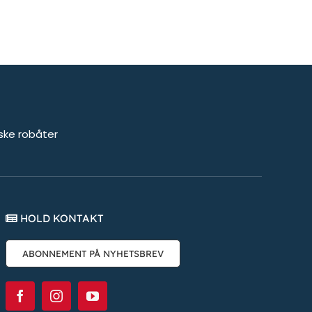
aske robåter
HOLD KONTAKT
ABONNEMENT PÅ NYHETSBREV