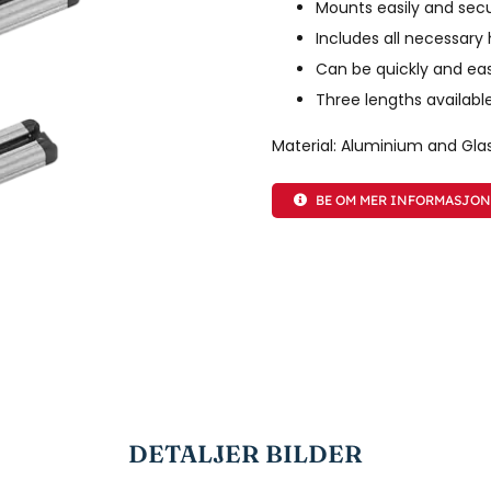
Mounts easily and secu
Includes all necessary 
Can be quickly and eas
Three lengths availa
Material: Aluminium and Glas
BE OM MER INFORMASJO
DETALJER BILDER