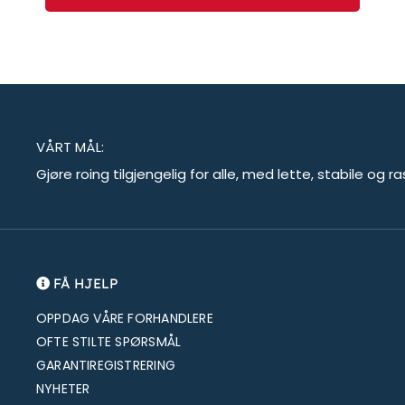
VÅRT MÅL:
Gjøre roing tilgjengelig for alle, med lette, stabile og r
FÅ HJELP
OPPDAG VÅRE FORHANDLERE
OFTE STILTE SPØRSMÅL
GARANTIREGISTRERING
NYHETER