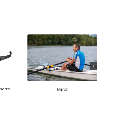
riserte
Mirror