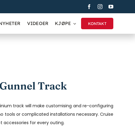
NYHETER
VIDEOER
KJØPE
KONTAKT
 Gunnel Track
minium track will make customising and re-configuring
o tools or complicated installations necessary. Cruise
ct accessories for every outing.