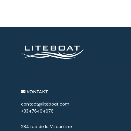
KONTAKT
contact@liteboat.com
+33476404676
284 rue de la Viscamine