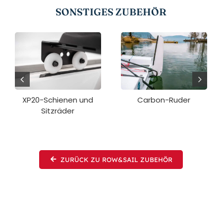
SONSTIGES ZUBEHÖR
XP20-Schienen und
Carbon-Ruder
Sitzräder
ZURÜCK ZU ROW&SAIL ZUBEHÖR