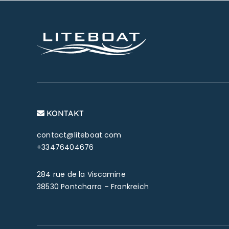
KONTAKT
contact@liteboat.com
+33476404676
284 rue de la Viscamine
38530 Pontcharra – Frankreich