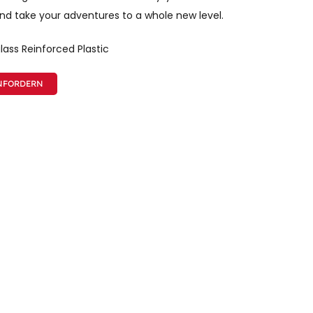
nd take your adventures to a whole new level.
glass Reinforced Plastic
NFORDERN