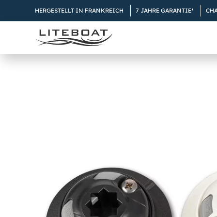
Skip
HERGESTELLT IN FRANKREICH
7 JAHRE GARANTIE*
CH
to
content