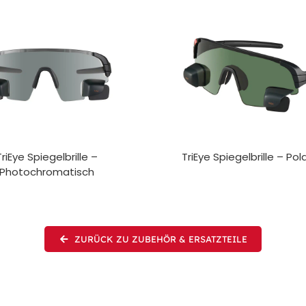
TriEye Spiegelbrille –
TriEye Spiegelbrille – Pola
Photochromatisch
ZURÜCK ZU ZUBEHÖR & ERSATZTEILE