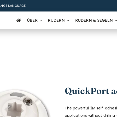
ANGE LANGUAGE
ÜBER
RUDERN
RUDERN & SEGELN
QuickPort a
The powerful 3M self-adhesi
applications without drillin