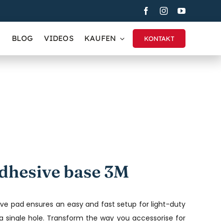
BLOG
VIDEOS
KAUFEN
KONTAKT
dhesive base 3M
ve pad ensures an easy and fast setup for light-duty
g a single hole. Transform the way you accessorise for