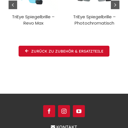
TriEye Spiegelbrille –
TriEye Spiegelbrille –
Revo Max
Photochromatisch
ZURÜCK ZU ZUBEHÖR & ERSATZTEILE
KONTAKT