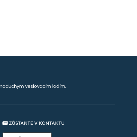
jednoduchým veslovacím lodím.
ZŮSTAŇTE V KONTAKTU