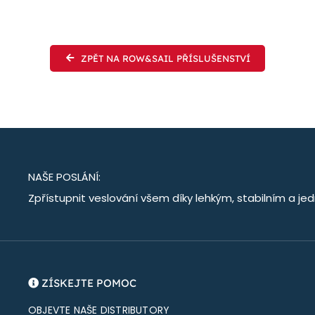
ZPĚT NA ROW&SAIL PŘÍSLUŠENSTVÍ
NAŠE POSLÁNÍ:
Zpřístupnit veslování všem díky lehkým, stabilním a 
ZÍSKEJTE POMOC
OBJEVTE NAŠE DISTRIBUTORY