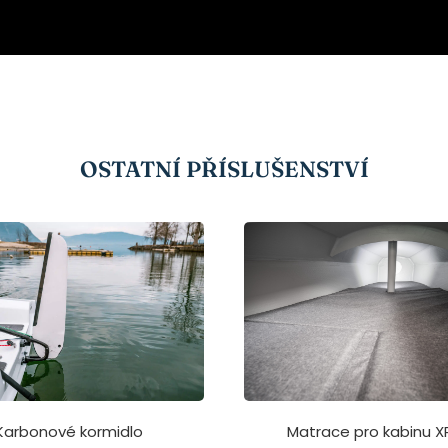
OSTATNÍ PŘÍSLUŠENSTVÍ
Matrace pro kabinu X
Karbonové kormidlo