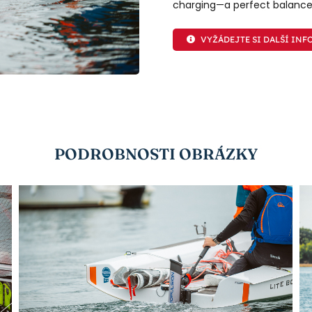
charging—a perfect balance o
VYŽÁDEJTE SI DALŠÍ INF
PODROBNOSTI OBRÁZKY