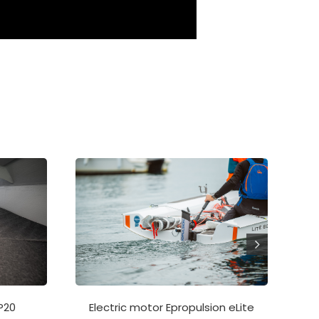
Electric motor Epropulsion eLite
P20