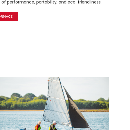
f performance, portability, and eco-friendliness.
ORMACE