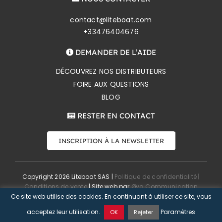
contact@liteboat.com
+33476404676
DEMANDER DE L’AIDE
DÉCOUVREZ NOS DISTRIBUTEURS
FOIRE AUX QUESTIONS
BLOG
RESTER EN CONTACT
INSCRIPTION À LA NEWSLETTER
Copyright 2026 Liteboat SAS |
Politique de confidentialité
|
Conditions de vente
| Site web par
Øya Communication
Ce site web utilise des cookies. En continuant à utiliser ce site, vous
acceptez leur utilisation.
Paramètres
OK
Rejeter