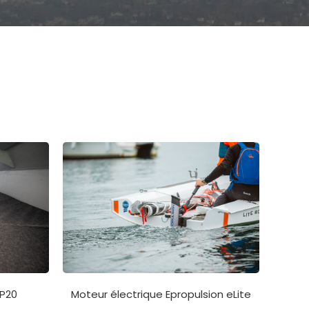
Moteur électrique Epropulsion eLite
XP20