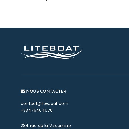
NOUS CONTACTER
contact@liteboat.com
+33476404676
284 rue de la Viscamine