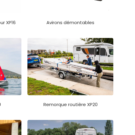
ur XP16
Avirons démontables
Remorque routière XP20
0