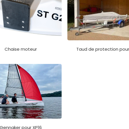
Chaise moteur
Taud de protection pou
Gennaker pour XP16