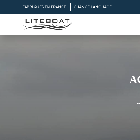
Skip
FABRIQUÉS EN FRANCE
CHANGE LANGUAGE
to
content
A
U