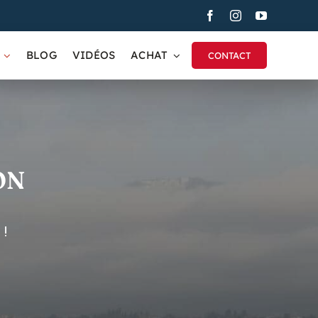
BLOG
VIDÉOS
ACHAT
CONTACT
ON
 !