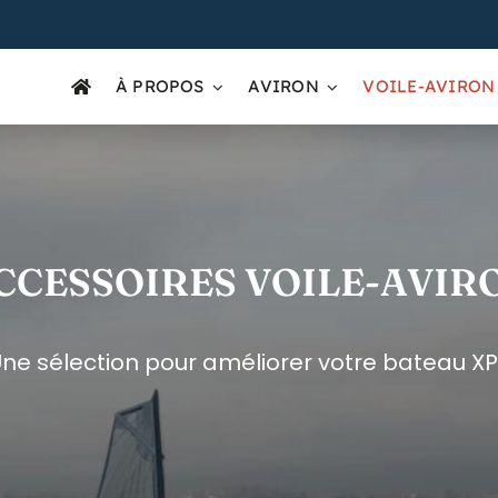
À PROPOS
AVIRON
VOILE-AVIRON
CCESSOIRES VOILE-AVIR
ne sélection pour améliorer votre bateau XP