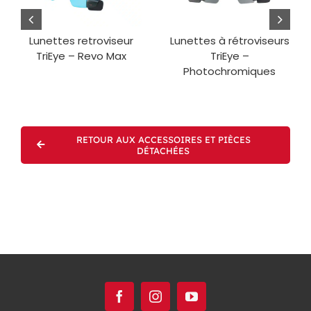
Lunettes retroviseur
Lunettes à rétroviseurs
TriEye – Revo Max
TriEye –
Photochromiques
RETOUR AUX ACCESSOIRES ET PIÈCES
DÉTACHÉES