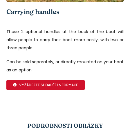
Carrying handles
These 2 optional handles at the back of the boat will
allow people to carry their boat more easily, with two or
three people.
Can be sold separately, or directly mounted on your boat
as an option.
VYŽÁDEJTE SI DALŠÍ INFORMACE
PODROBNOSTI OBRÁZKY