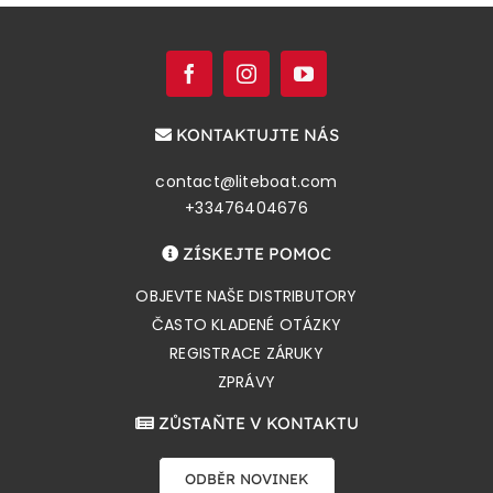
KONTAKTUJTE NÁS
contact@liteboat.com
+33476404676
ZÍSKEJTE POMOC
OBJEVTE NAŠE DISTRIBUTORY
ČASTO KLADENÉ OTÁZKY
REGISTRACE ZÁRUKY
ZPRÁVY
ZŮSTAŇTE V KONTAKTU
ODBĚR NOVINEK