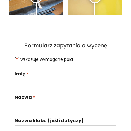
Formularz zapytania o wycenę
"
" wskazuje wymagane pola
*
Imię
*
Nazwa
*
Nazwa klubu (jeśli dotyczy)